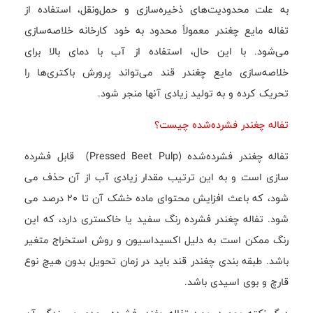
به علت محدودیت‌های ذخیره‌سازی و حمل‌و‌نقل، استفاده از
تفاله مایع چغندر معمولاً محدود به خود کارخانه خلاصه‌سازی
می‌شود. با این حال، استفاده از آب با دمای بالا برای
خلاصه‌سازی مایع چغندر قند می‌تواند پرورش باکتری‌ها را
تحریک کرده و به تولید زیادی آنها منجر شود.
تفاله چغندر فشرده‌شده چیست؟
تفاله چغندر فشرده‌شده (Pressed Beet Pulp) قابل فشرده
سازی است و به این ترتیب مقدار زیادی آب از آن حذف می
شود، که باعث افزایش محتوای ماده خشک آن تا ۲۰ درصد می
شود. تفاله چغندر فشرده رنگ سفید یا خاکستری دارد، که این
رنگ ممکن است به دلیل اکسیداسیون و روش استخراج متغیر
باشد. طبقه بندی چغندر قند باید در زمان تحویل بدون هیچ نوع
قارچ و بوی اسیدی باشد.