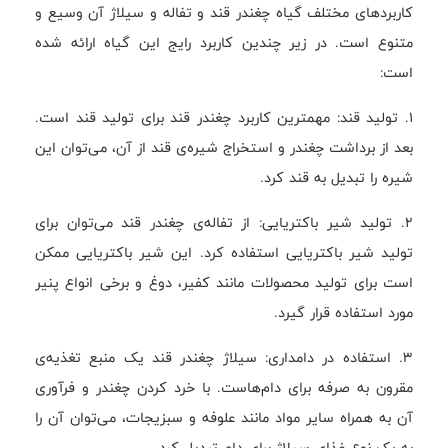
کاربردهای مختلف گیاه چغندر قند و تفاله و سیلاژ آن وسیع و
متنوع است. در زیر چندین کاربرد رایج این گیاه ارائه شده
است:
1. تولید قند: مهمترین کاربرد چغندر قند برای تولید قند است.
بعد از برداشت چغندر و استخراج شیره‌ی قند از آن، می‌توان این
شیره را تبدیل به قند کرد.
2. تولید شیر باکتریایی: از تفاله‌ی چغندر قند می‌توان برای
تولید شیر باکتریایی استفاده کرد. این شیر باکتریایی ممکن
است برای تولید محصولات مانند کفیر، دوغ و برخی انواع پنیر
مورد استفاده قرار گیرد.
3. استفاده در دامداری: سیلاژ چغندر قند یک منبع تغذیه‌ی
مقرون به صرفه برای دام‌هاست. با خرد کردن چغندر و فرآوری
آن به همراه سایر مواد مانند علوفه و سبزیجات، می‌توان آن را
به یک نوع غذای سیلاژ برای دام تبدیل کرد.