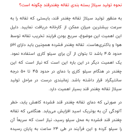
نحوه تولید سیلاژ بسته بندی تفاله چغندرقند چگونه است؟
به منظور تولید سیلاژ تفاله چغندر قند، بایستی که تفاله را به
سرعت بیشترین میزان ممکن از کارخانه دریافت نمایید. دلیل
این اهمیت این موضوع، سریع بودن فرایند تخریب تفاله توسط
هوا و باکتری‌هاست. تفاله چغندر فشرده همچنین باید دارای pH
حدود ۴.۵ باشد تا بتوان از آن برای سیلو کاری استفاده نمود.
یک اهمیت دیگر در این باره این است که نیاز است که این
چغندر در هنگام سیلو کاری با دمای در حدود ۴۵ تا ۵۰ درجه
سانتیگراد قرار داشته باشد. زمانبندی درست در مراحل تولید
سیلاژ تفاله چغندر قند بسیار اهمیت دارد.
در صورتی که دمای تفاله چغندر قند فشرده کاهش یابد، خطر
آلودگی آن به بوتریک اسید افزایش می‌یابد. هنگامی که تفاله
چغندر قند فشرده به محل سیلو رسید، نیاز است که سریعاً آن
را سیلو کرده و این فرآیند در طی ۲۴ ساعت به پایان رسیده