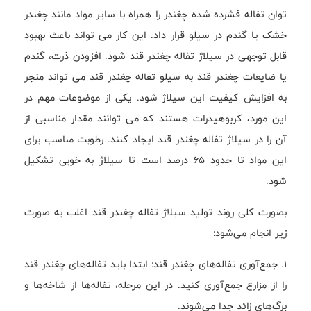
توان تفاله فشرده شده چغندر را همراه با سایر مواد مانند چغندر
خشک یا گندم در سیلو قرار داد. این کار می تواند باعث بهبود
قابل توجهی در سیلاژ تفاله چغندر قند شود. افزودن ذرت، گندم
یا ضایعات چغندر قند به سیلو تفاله چغندر قند می تواند منجر
به افزایش کیفیت این سیلاژ شود. یکی از موضوعات مهم در
این مورد، کربوهیدرات هستند که می توانند مقدار مناسبی از
آن را در سیلاژ تفاله چغندر قند ایجاد کنند. رطوبت مناسب برای
این مواد تا حدود ۶۵ درصد است تا سیلاژ به خوبی تشکیل
شود.
بصورت کلی روند تولید سیلاژ تفاله چغندر قند اغلب به صورت
زیر انجام می‌شود:
1. جمع‌آوری تفاله‌های چغندر قند: ابتدا باید تفاله‌های چغندر قند
را از مزارع جمع‌آوری کنید. در این مرحله، تفاله‌ها از شاخه‌ها و
برگ‌های زائد جدا می‌شوند.