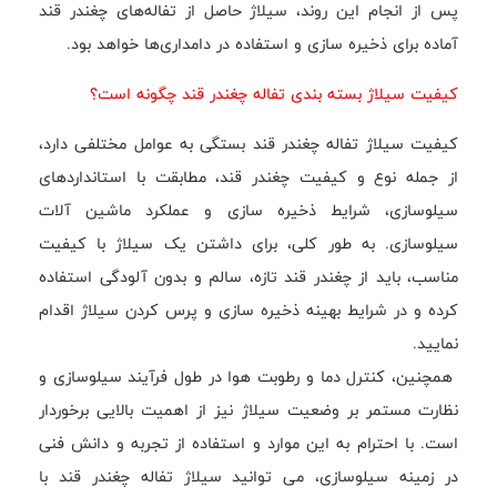
پس از انجام این روند، سیلاژ حاصل از تفاله‌های چغندر قند
آماده برای ذخیره سازی و استفاده در دامداری‌ها خواهد بود.
کیفیت سیلاژ بسته بندی تفاله چغندر قند چگونه است؟
کیفیت سیلاژ تفاله چغندر قند بستگی به عوامل مختلفی دارد،
از جمله نوع و کیفیت چغندر قند، مطابقت با استانداردهای
سیلوسازی، شرایط ذخیره سازی و عملکرد ماشین آلات
سیلوسازی. به طور کلی، برای داشتن یک سیلاژ با کیفیت
مناسب، باید از چغندر قند تازه، سالم و بدون آلودگی استفاده
کرده و در شرایط بهینه ذخیره سازی و پرس کردن سیلاژ اقدام
نمایید.
همچنین، کنترل دما و رطوبت هوا در طول فرآیند سیلوسازی و
نظارت مستمر بر وضعیت سیلاژ نیز از اهمیت بالایی برخوردار
است. با احترام به این موارد و استفاده از تجربه و دانش فنی
در زمینه سیلوسازی، می توانید سیلاژ تفاله چغندر قند با