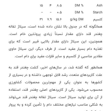
۱۵
۴
۸.۵
% DM
Ash
–
–
۰.۵
% DM
Starch
کلسیم
g/kg DM
۱۵.۶
۷.۹
۳۱
همانگونه که در جدول بالا نشان داده شده است، سیلاژ تفاله
چغندر قند دارای مقدار نسبتاً زیادی پروتئین خام است.
همچنین، این سیلاژ دارای مقدار بالایی فیبر است که برای
تغذیه دام بسیار مفید است. از طرف دیگر، این سیلاژ حاوی
مقادیر مناسبی از کلسیم و سایر فلزات مفید برای دام است.
همانطور که گفته شد، در سال‌های اخیر، کشت چغندر قند به
علت کاربردهای متعدد، رشد قابل توجهی داشته و در بسیاری از
کشورها به عنوان یکی از مهم‌ترین محصولات کشاورزی
محسوب می‌شود. یکی از کاربردهای اصلی چغندر قند، استفاده
از آن برای تولید سیلاژ است. سیلاژ تفاله چغندر قند می‌تواند
به شکلی مناسب نیازهای مختلف دام را تأمین کرده و به پروار