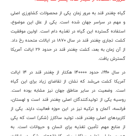
گیاه چغندر قند به مرور زمان یکی از محصولات کشاورزی اصلی
و مهم در سراسر جهان شده است. یکی از علل این موضوع،
استفاده گسترده این گیاه در تغذیه دام است. اولین موفقیت
کشت تجاری چغندر قند در سال ۱۸۷۰ در ایالات متحده رخ داد.
از آن زمان به بعد، کشت چغندر قند در حدود ۲۶ ایالت آمریکا
گسترش یافت.
در سال ۱۹۹۰، حدود ۱۴۰۰۰۰ هکتار از چغندر قند در ۱۴ ایالت
آمریکا کشت می‌شد که نشان از تقاضای زیاد برای این گیاه
است. وضعیت در سایر مناطق جهان نیز مشابه بوده است.
روسیه یکی از تولیدکنندگان اصلی چغندر قند است و لهستان،
فرانسه، آلمان و ترکیه نیز در این حوزه فعالیت دارند. یکی از
کاربردهای اصلی چغندر قند، تولید ساکارز (شکر) است که یکی
از منابع مهم تأمین تغذیه برای انسان و حیوانات است. به
همین دلیل، تولید ساکارز برای کارخانه‌های شکر در ایالات