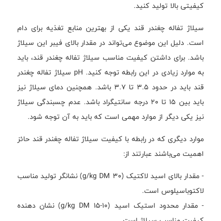
کیفیتی بالا تولید کنید.
سیلاژ تفاله چغندر قند یکی از بهترین منابع تغذیه برای دام
است. دلیل این موضوع می‌تواند در مقدار بالای فیبر این سیلاژ
باشد. برای داشتن کیفیت مناسب سیلاژ تفاله چغندر قند، باید
به موارد زیادی در این رابطه توجه کنید. pH سیلاژ تفاله چغندر
قند باید در حدود ۳.۵ تا ۳.۷ باشد. همچنین دمای سیلاژ نیز
باید بین ۱۵ تا ۲۰ درجه سانتیگراد باشد. عدم چسبندگی سیلاژ
نیز یکی دیگر از موارد مهمی است که باید به آن توجه شود.
موارد دیگری که در رابطه با کیفیت سیلاژ تفاله چغندر قند حائز
اهمیت می‌باشند عبارتند از:
- مقدار بالای اسید لاکتیک (۳۰ g/kg DM) نشانگر تولید مناسب
لاکتوباسیلوس است.
- مقدار محدود استیک اسید (۱۰-۱۵ g/kg DM) نشان دهنده
کیفیت مناسب سیلاژ است.