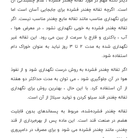
دیگر نکته مهم در مورد تفاله چغندر فشرده ، عدم چسبندگی آن
است. اگرچه تفاله چغندر فشرده برای جابجایی آسان است اما
برای نگهداری مناسب مانند تفاله مایع چغندر مناسب نیست. اگر
تفاله چغندر فشرده به خوبی نگهداری نشود ، در معرض هوا ،
آب ، باکتری و قارچ با سرعت از بین می رود. این تفاله غیر
نگهداری شده به مدت ۲ تا ۳ روز نباید به عنوان خوراک دام
استفاده شود.
اگر تفاله چغندر فشرده به روش درست نگهداری شود و از نفوذ
هوا در آن جلوگیری شود ، می توان به مدت حداکثر دو هفته
از آن استفاده کرد. با این حال ، بهترین روش برای نگهداری
تفاله چغندر قند سیلو کردن و تولید سیلاژ از آن است.
تفاله چغندر فشرده‌شده، مربوط به پسماندهای بدون قابلیت
هضم در صنعت قند است. این ماده پس از بهره‌برداری از قند
چغندر، مانند چغندر فشرده می شود و برای مصرف در دامپروری