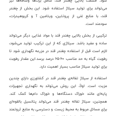
شود. قسمت بالایی چغندر قند، شامل برگ‌ها وساقه‌ها نیز
می‌تواند برای تولید سیلاژ استفاده شود. این بخش از چغندر
قند، با منابع غنی از پروتئین، ویتامین آ و کربوهیدرات،
سودمند است.
ترکیبی از بخش بالایی چغندر قند با مواد غذایی دیگر می‌تواند
ساده و مفید باشد. سیلاژی که از این ترکیب تولید می‌شود،
لازم است قبل از استفاده چغندر قند در مزرعه نگهداری شود تا
رطوبت گیاه به حد مناسب ۶۰-۶۵ درصد برسد.این مقدار رطوبت
برای تولید سیلاژ مناسب بسیار اهمیت دارد.
استفاده از سیلاژ تفاله‌ی چغندر قند در کشاورزی دارای چندین
مزیت است. اولاً، این روش می‌تواند به نگهداری تجهیزات
پایه‌ای مانند خوراک دستگاه‌ها و خوراک دام‌ها کمک کند.
همچنین، سیلاژ تفاله چغندر قند می‌تواند پتانسیل بالقوه‌ای
برای مسائل مربوط به محیط زیست و دسترسی به منابع ثروتمند