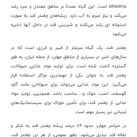
altissima است. این گیاه عمدتاً در مناطق معتدل و سرد رشد
می‌کند و نیاز مبرم به آب دارد. ریشه‌های چغندر قند به صورت
استوانه ای رشد می‌کنند و شیرینی قند در داخل آنها ذخیره
می‌شود.
چغندر قند، یک گیاه سرشار از فیبر و انرژی است که در
سال‌های اخیر در بسیاری از مناطق جهان، از جمله ایران، به طور
گسترده کشت شده است. برای تولید مواد غذایی حیوانات،
چغندر قند به عنوان یکی از مهم‌ترین مراکز استفاده قرار
می‌گیرد. این مواد غذایی می‌تواند برای حیواناتی مانند گاو،
گوسفند، اسب، خوک و... مناسب باشد. همچنین، تولید مواد
غذایی از چغندر قند، برای تأمین خوراک برای سیستماتیک‌های
لبنیاتی نیز بسیار مهم است.
در سراسر جهان، حدود 89 درصد ریشه چغندر قند به شکر و
تفاله قند تبدیل می‌شود. بطور عمومی، از هر تن چغندر قند،