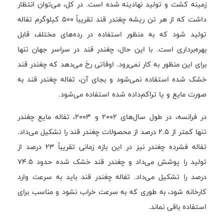
زمینه کشت و تولید نهادینه شده است. در کل، می‌توان انتظار
داشت که از هر تن ریشه چغندر قند تقریباً ۵۰۰ کیلوگرم تفاله
تولید شود که به منظور استفاده در رده‌های مختلف قابل
بهره‌برداری است. با این حال، چغندر قند در سراسر جهان تنها
برای این منظور به کار نمی‌رود. اوقاتی رخ می‌دهد که چغندر قند
خشک شده استفاده نمی‌شود و بجای آن، تفاله چغندر قند به
صورت مایع و یا تراکم‌داده شده استفاده می‌شود.
در فرانسه، در طول سال‌های ۲۰۰۲ و ۲۰۰۳، تفاله مایع چغندر
تنها کمتر از ۲.۵ درصد از محصولات چغندر قند را تشکیل می‌داد.
تفاله فشرده چغندر نیز در این بازه زمانی تقریباً ۲۳ درصد از
تولید را پوشش می‌داد و چغندر قند خشک شده حدود ۷۴.۵
درصد را تشکیل می‌داد. تفاله چغندر قند باید به سرعت وارد
کارخانه شود، به طوری که به سرعت خراب نشود و مناسب برای
استفاده باقی نماند.