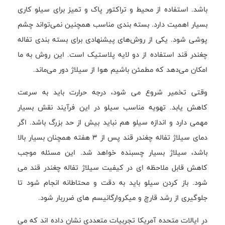
باشد. استفاده از محیط و تراکتور پاک و تمیز برای سیلو کاری
بسیار اهمیت دارد. بسته بندی مناسب همچنین نمی‌تواند چشم
پوشی شود. یکی از روش‌های پیشنهادی برای بسته بندی تفاله
چغندر قند استفاده از دو لایه پلاستیک است. این روش به ما
امکان می‌دهد که مطمئن باشیم هوا از سیلاژ دور می‌ماند.
وقتی تخمیر شروع می شود، درجه حرارت باید به سرعت
کاهش یابد. تهویه مناسب سیلو در این فرآیند نقش بسیار
مهمی دارد و اندازه سیلو هم نباید بیش از حد بزرگ باشد. اگر
دمای سیلاژ تفاله چغندر قند پس از ۳ هفته همچنان بسیار بالا
باشد، سیلاژ بسیار چسبنده خواهد شد. این مسئله موجب
کاهش قابل ملاحظه ای در کیفیت سیلاژ تفاله چغندر قند می
شود. باز کردن سیلو باید به دقت و محتاطانه انجام شود تا
جلوگیری از رشد قارچ و میکروارگانیسم های ضرربار شود.
در ایالات متحده آمریکا تجربیات متعددی نشان داده اند که می