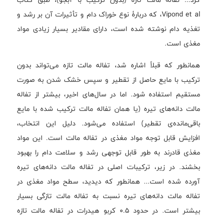
Vipond et al، که دربارۀ نوع خوراک دام و تأثیرات آن بر رشد و
تغذیه دام نوشته شده است، دارای مقادیر بسیار زیادی مواد
مغذی است.
همانطور که قبلاً اشاره شد، تفاله مالت تازه می‌تواند بدون
ترکیب با مایع حاصل از تقطیر و سپس خشک شدن به صورت
مستقیم استفاده شود. اما در سال‌های اخیر، بیشتر از تفاله
مالت دانه‌های تیره (یا همان تفاله مالت ترکیب شده با مایع
باقی‌مانده‌ی تقطیر) استفاده می‌شود. دلیل این انتخاب،
افزایش قابل توجه مواد مغذی در تفاله مالت است. این مواد
مغذی قادرند به طور قابل توجهی رشد و سلامت دام را بهبود
بخشند. در زیر، ترکیبات اصلی در تفاله مالت دانه‌های تیره
آورده شده است... همانطور که دیدید، سطح مواد مغذی در
تفاله مالت دانه‌های تیره نسبت به تفاله مالت تازگی بسیار
بیشتر است. در حدود ۰.۵ کربو هیدرات در تفاله مالت تازه