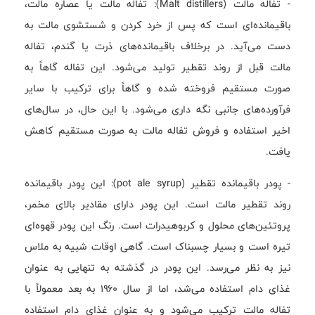
- تفاله مالت (Malt distillers): تفاله مالت یا عصاره مالت،
باقیمانده‌ای است که پس از خرد کردن و شستشوی مالت به
دست می‌آید. در برخلاف باقیمانده‌های ذرت یا گندم، تفاله
مالت قبل از روند تقطیر تولید می‌شود. این تفاله گاهاً به
صورت مستقیم فروخته شده و گاهاً برای ترکیب با سایر
فرآورده‌های جانبی نگه داری می‌شود. با این حال، در سال‌های
اخیر استفاده و فروش تفاله مالت به صورت مستقیم کاهش
یافت.
- پودر باقیمانده تقطیر (pot ale syrup): این پودر باقیمانده
روند تقطیر مالت است. این پودر دارای مقادیر بالای مخمر،
پروتئین‌های محلول و کربوهیدرات است. رنگ این پودر قهوه‌ای
تیره است و بسیار چسبناک است. گاهی اوقات شبیه به ملاس
نیز به نظر می‌رسد. این پودر در گذشته به تنهایی به عنوان
غذای دام استفاده می‌شد، اما از سال ۱۹۶۰ به بعد معمولاً با
تفاله مالت ترکیب می‌شود و به عنوان غذای دام استفاده