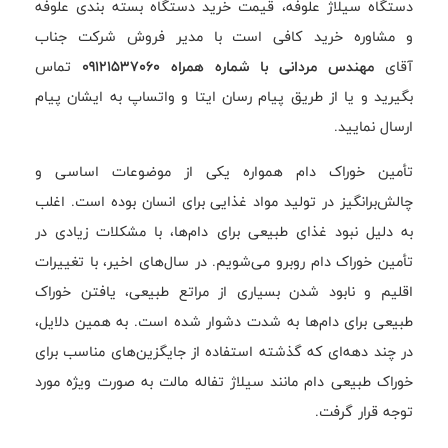
دستگاه سیلاژ علوفه، قیمت خرید دستگاه بسته بندی علوفه
و مشاوره خرید کافی است با مدیر فروش شرکت جناب
آقای
مهندس مردانی با شماره همراه 09121537060
تماس
بگیرید و یا از طریق پیام رسان ایتا و واتساپ به ایشان پیام
ارسال نمایید.
تأمین خوراک دام همواره یکی از موضوعات اساسی و
چالش‌برانگیز در تولید مواد غذایی برای انسان بوده است. اغلب
به دلیل نبود غذای طبیعی برای دام‌ها، با مشکلات زیادی در
تأمین خوراک دام روبرو می‌شویم. در سال‌های اخیر، با تغییرات
اقلیم و نابود شدن بسیاری از مراتع طبیعی، یافتن خوراک
طبیعی برای دام‌ها به شدت دشوار شده است. به همین دلایل،
در چند دهه‌ای که گذشته استفاده از جایگزین‌های مناسب برای
خوراک طبیعی دام مانند سيلاژ تفاله مالت به صورت ويژه مورد
توجه قرار گرفت.