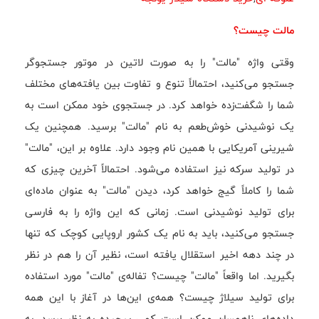
مالت چیست؟
وقتی واژه "مالت" را به صورت لاتین در موتور جستجوگر
جستجو می‌کنید، احتمالاً تنوع و تفاوت بین یافته‌های مختلف
شما را شگفت‌زده خواهد کرد. در جستجوی خود ممکن است به
یک نوشیدنی خوش‌طعم به نام "مالت" برسید. همچنین یک
شیرینی آمریکایی با همین نام وجود دارد. علاوه بر این، "مالت"
در تولید سرکه نیز استفاده می‌شود. احتمالاً آخرین چیزی که
شما را کاملاً گیج خواهد کرد، دیدن "مالت" به عنوان ماده‌ای
برای تولید نوشیدنی است. زمانی که این واژه را به فارسی
جستجو می‌کنید، باید به نام یک کشور اروپایی کوچک که تنها
در چند دهه اخیر استقلال یافته است، نظیر آن را هم در نظر
بگیرید. اما واقعاً "مالت" چیست؟ تفاله‌ی "مالت" مورد استفاده
برای تولید سیلاژ چیست؟ همه‌ی این‌ها در آغاز با این همه
داده‌های ناهمسان ممکن است کمی پیچیده به نظر برسد. به