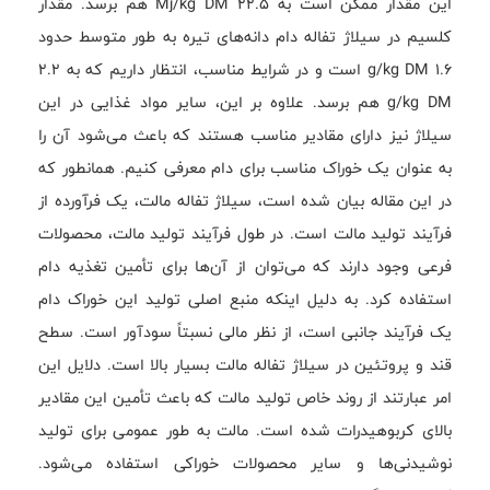
این مقدار ممکن است به ۲۲.۵ Mj/kg DM هم برسد. مقدار
کلسیم در سیلاژ تفاله دام دانه‌های تیره به طور متوسط حدود
۱.۶ g/kg DM است و در شرایط مناسب، انتظار داریم که به ۲.۲
g/kg DM هم برسد. علاوه بر این، سایر مواد غذایی در این
سیلاژ نیز دارای مقادیر مناسب هستند که باعث می‌شود آن را
به عنوان یک خوراک مناسب برای دام معرفی کنیم. همانطور که
در این مقاله بیان شده است، سیلاژ تفاله مالت، یک فرآورده از
فرآیند تولید مالت است. در طول فرآیند تولید مالت، محصولات
فرعی وجود دارند که می‌توان از آن‌ها برای تأمین تغذیه دام
استفاده کرد. به دلیل اینکه منبع اصلی تولید این خوراک دام
یک فرآیند جانبی است، از نظر مالی نسبتاً سودآور است. سطح
قند و پروتئین در سیلاژ تفاله مالت بسیار بالا است. دلایل این
امر عبارتند از روند خاص تولید مالت که باعث تأمین این مقادیر
بالای کربوهیدرات شده است. مالت به طور عمومی برای تولید
نوشیدنی‌ها و سایر محصولات خوراکی استفاده می‌شود.