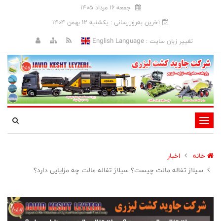
جمعه 16 مرداد 1405
آخرین به‌روزرسانی : يکشنبه 12 بهمن 1404
English Language
تغییر زبان سایت :
تغییر
وضعیت
ناوبری
خانه
اخبار
سیلاژ تفاله مالت چیست؟ سیلاژ تفاله مالت چه مزایایی دارد؟