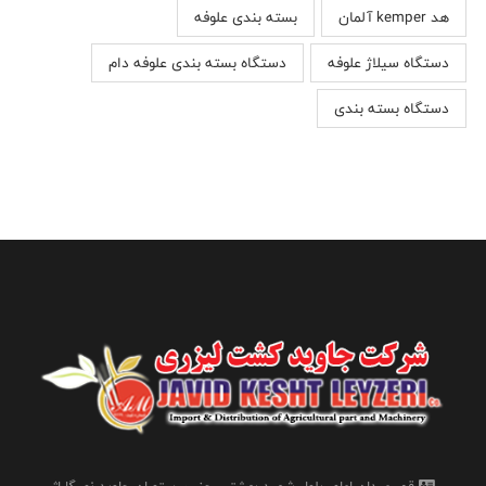
هد kemper آلمان
بسته بندی علوفه
دستگاه سیلاژ علوفه
دستگاه بسته بندی علوفه دام
دستگاه بسته بندی
قم، میدان امام، بلوار شهید بهشتی، جنب رستوران جاوید نو، گاراژ