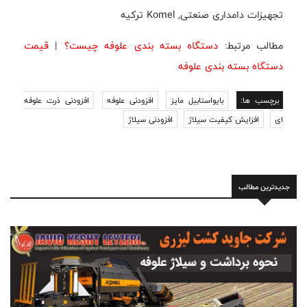
تجهیزات دامداری صنعتی, Komel ترکیه
مطالب مرتبط:
دستگاه بسته بندی علوفه چیست؟
|
قیمت
دستگاه بسته بندی علوفه
برچسب ها:
بايواستابيل مايز
افزودنی علوفه
افزودنی ذرت علوفه
ای
افزایش کیفیت سیلاژ
افزودنی سیلاژ
جدیدترین مطالب