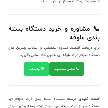
٦. مديريت برداشت سيلاژ در زمان مصرف
📞 مشاوره و خرید دستگاه بسته
بندی علوفه
برای دریافت قیمت، مشاوره تخصصی و انتخاب بهترین مدل
دستگاه سیلاژ ذرت علوفه ای، همین حالا تماس بگیرید.
📞 تماس مستقیم
💬 واتساپ
کلمات کلیدی مرتبط:
دستگاه بسته بندی ذرت علوفه ای,
دستگاه سیلاژ ذرت علوفه ای, سیلاژ ذرت, بسته بندی سیلاژ,