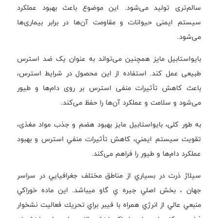
سالم‌تری تولید می‌شود. این موضوع باعث بهبود عملکرد
سیستم ایمنی حیوانات و مقاومت آن‌ها در برابر بیماری‌ها
می‌شود.
بايواستابيل مايز همچنین می‌تواند به عنوان یک ضد استرس
طبیعی عمل کند. استفاده از این محصول در شرایط استرس،
باعث کاهش تأثیرات منفی استرس بر روی دام‌ها و طیور
می‌شود و سلامت و عملکرد آن‌ها را حفظ می‌کند.
به طور کلی، بايواستابيل مايز بهبود هضم و جذب مواد مغذی،
تقويت سيستم ايمني، کاهش تأثيرات منفي استرس و بهبود
عملکرد دام‌ها و طيور را فراهم می‌کند.
سيلاژ ذرت در بسياري از مناطق مختلف جغرافيايي در سراسر
جهان ، بخش اصلي جيره ي گاو ميباشد. اين ماده خوراكي
منبعي عالي از انرژي همراه با فيبر براي تحريك فعاليت نشخوار