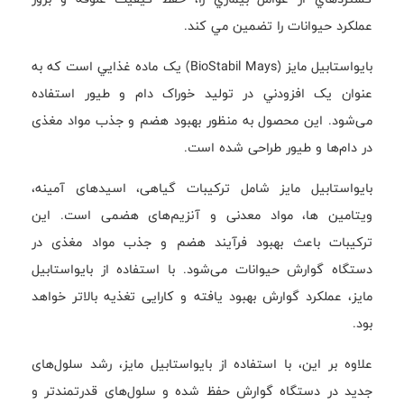
عملكرد حيوانات را تضمين مي كند.
بايواستابيل مايز (BioStabil Mays) يک ماده غذايي است که به
عنوان يک افزودني در توليد خوراک دام و طيور استفاده
می‌شود. این محصول به منظور بهبود هضم و جذب مواد مغذی
در دام‌ها و طیور طراحی شده است.
بايواستابيل مايز شامل ترکیبات گیاهی، اسیدهای آمینه،
ویتامین ها، مواد معدنی و آنزیم‌های هضمی است. این
ترکیبات باعث بهبود فرآیند هضم و جذب مواد مغذی در
دستگاه گوارش حیوانات می‌شود. با استفاده از بايواستابيل
مايز، عملکرد گوارش بهبود یافته و کارایی تغذیه بالاتر خواهد
بود.
علاوه بر این، با استفاده از بايواستابيل مايز، رشد سلول‌های
جدید در دستگاه گوارش حفظ شده و سلول‌های قدرتمندتر و