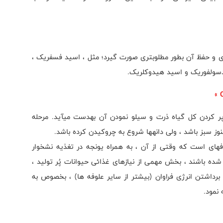
ری و حفظ آن بطور مطلوبتری صورت گیرد؛ مثل ، اسید فسفریک ،
دسولفوریک و اسید هیدوکلریک.
پر کردن کل گیاه ذرت و سیلو نمودن آن بهدست میآید. مرحله
 سبز باشد ، ولی دانهها شروع به چروکیدن کرده باشد.
های است که وقتی از آن ، به همراه یونجه در تغذیه نشخوار
شده باشند ، بخش مهمی از نیازهای غذائی حیوانات پُر تولید ،
برداشتن انرژی فراوان (بیشتر از سایر علوفه ها) ، بخصوص به
 نمود.