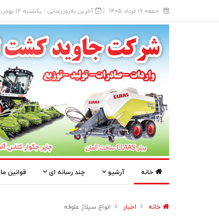
جمعه 16 مرداد 1405
آخرین به‌روزرسانی : يکشنبه 12 بهمن 1404
خانه
آرشیو
چند رسانه ای
قوانین ما
خانه
اخبار
انواع سیلاژ علوفه