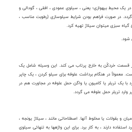
در یک محیط بیهوازی؛ یعنی ، سیلوی عمودی ، افقی ، گودالی و
ه گردد. در صورت فراهم بودن شرایط سیلوسازی (رطوبت مناسب ،
ع گیاه سبزی میتوان سیلاژ تهیه کرد.
ز قسمت خردکُن به خارج پرتاب می کند. این وسیله شامل یک
ست. معمولاُ در هنگام برداشت علوفه برای سیلو کردن ، یک چاپر
 با یک تریلر یا کامیون یا واگن حمل علوفه در مجاورت هم در
 وارد تریلر حمل علوفه می گردد.
ان و بقولات یا مخلوط آنها. اصطلاحاتی مانند ، سیلاژ یونجه ،
 استفاده دارند ، به کار برد. برای این واژهها به تنهائی سیلوی