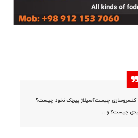
عات کنسروسازی چیست؟سیلاژ پیچک نخود چیست؟
یدی چیست؟ و ...