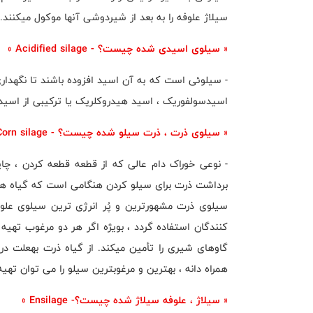
سیلاژ علوفه را به بعد از شیردوشی آنها موکول میکنند.
« سیلوی اسیدی شده چیست؟ - Acidified silage »
- سیلوئی است که به آن اسید افزوده باشند تا نگهدا
اسیدسولفوریک ، اسید هیدروکلریک یا ترکیبی از اسی
« سیلوی ذرت ، ذرت سیلو شده چیست؟ - Corn silage »
- نوعی خوراک دام عالی که از قطعه قطعه کردن ، چا
برداشت ذرت برای سیلو کردن هنگامی است که گیاه هنوز
سیلوی ذرت مشهورترین و پُر انرژی ترین سیلوی علوف
کنندگان استفاده گردد ، بویژه اگر هر دو مرغوب تهیه 
گاوهای شیری را تأمین میکند. از گیاه ذرت بهعلت در 
همراه دانه ، بهترین و مرغوبترین سیلو را می توان تهیه
« سیلاژ ، علوفه سیلاژ شده چیست؟- Ensilage »