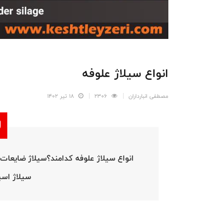
انواع سیلاژ علوفه
مصطفی انبارداران
2306
18 تیر 1402
انواع سیلاژ علوفه کدامند؟سیلاژ ضای
سیلاژ اس