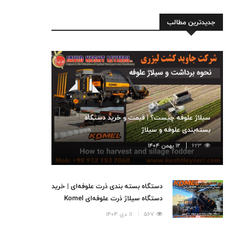
جدیدترین مطالب
سیلاژ علوفه چیست؟ | قیمت و خرید دستگاه
بسته‌بندی علوفه و سیلاژ
623
12 بهمن 1404
دستگاه بسته بندی ذرت علوفه‌ای | خرید
دستگاه سیلاژ ذرت علوفه‌ای Komel
567
11 دی 1404