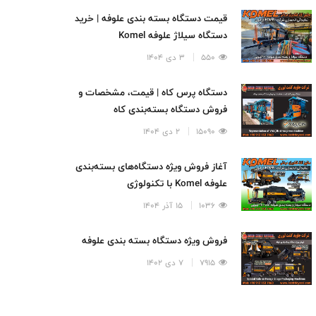
قیمت دستگاه بسته بندی علوفه | خرید
دستگاه سیلاژ علوفه Komel
550
3 دی 1404
دستگاه پرس کاه | قیمت، مشخصات و
فروش دستگاه بسته‌بندی کاه
15090
2 دی 1404
آغاز فروش ویژه دستگاه‌های بسته‌بندی
علوفه Komel با تکنولوژی
تمام‌اتوماتیک
1036
15 آذر 1404
فروش ویژه دستگاه بسته بندی علوفه
7915
7 دی 1402