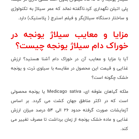
پلی اتیلن نگهداری کرد.ناگفته نماند که عمر سیلاژ به تکنولوژی
و ساختار دستگاه سیلاژبگر و فیلم استرچ ( پلاستیک) دارد.
مزایا و معایب سیلاژ یونجه در
خوراک دام سیلاژ یونجه چیست؟
آیا با مزایا و معایب آن در خوراک دام آشنا هستید؟ ارزش
غذایی و قیمت این محصول در مقایسه با سیلوی ذرت و یونجه
خشک چگونه است؟
ملکه گیاهان علوفه ای، Medicago sativa یا یونجه محصولی
است که در اکثر مناطق جهان کشت می گردد. بر اساس
آزمایشات صورت گرفته حدود 26 الی 54 درصد میزان ارزش
غذایی و ماده خشک یونجه از زمان برداشت تا مصرف تغییر می
کند.