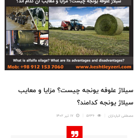
سیلاژ علوفه یونجه چیست؟ مزایا و معایب
سیلاژ یونجه کدامند؟
مصطفی انبارداران
5236
17 تیر 1402