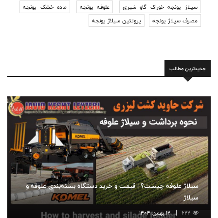
سیلاژ یونجه خوراک گاو شیری
علوفه یونجه
ماده خشک یونجه
مصرف سیلاژ یونجه
پروتئین سیلاژ یونجه
جدیدترین مطالب
سیلاژ علوفه چیست؟ | قیمت و خرید دستگاه بسته‌بندی علوفه و
سیلاژ
622
12 بهمن 1404