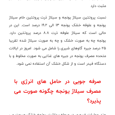
مثبت دارد
نسبت پروتئین سیلاژ یونجه و سیلاژ ذرت پروتئین خام سیلاژ
یونجه و علوفه خشک یونجه 13 الی 19.2 درصد است. این در
حالی است که سیلاژ علوفه ذرت 8.8 درصد پروتئین دارد.
یونجه چه به صورت خشک و چه به صورت سیلاژ شده تقریبا
25 درصد جیره گاوهای شیری را شامل می شود. امروز در ایالات
متحده مصرف یونجه در جیره های غذایی به صورت مخلوط و با
دستگاه فیدر است و از شکل خشک آن استفاده نمی شود.
صرفه جویی در حامل های انرژی با
مصرف سیلاژ یونجه چگونه صورت می
پذیرد؟
چند عملیات ضروری در مرحله برداشت یونجه خشک صروت می