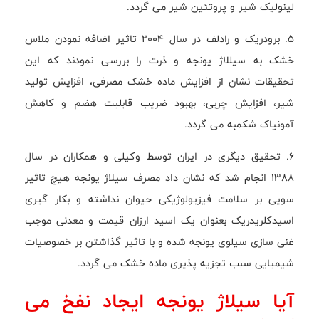
لینولیک شیر و پروتئین شیر می گردد.
5. برودریک و رادلف در سال 2004 تاثیر اضافه نمودن ملاس
خشک به سیللاژ یونجه و ذرت را بررسی نمودند که این
تحقیقات نشان از افزایش ماده خشک مصرفی، افزایش تولید
شیر، افزایش چربی، بهبود ضریب قابلیت هضم و کاهش
آمونیاک شکمبه می گردد.
6. تحقیق دیگری در ایران توسط وکیلی و همکاران در سال
1388 انجام شد که نشان داد مصرف سیلاژ یونجه هیچ تاثیر
سویی بر سلامت فیزیولوژیکی حیوان نداشته و بکار گیری
اسیدکلریدریک بعنوان یک اسید ارزان قیمت و معدنی موجب
غنی سازی سیلوی یونجه شده و با تاثیر گذاشتن بر خصوصیات
شیمیایی سبب تجزیه پذیری ماده خشک می گردد.
آیا سیلاژ یونجه ایجاد نفخ می