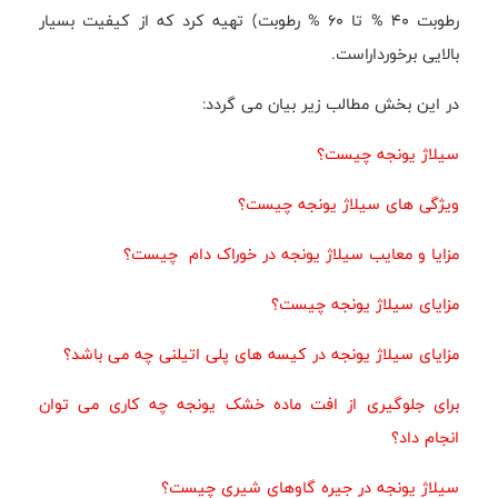
رطوبت 40 % تا 60 % رطوبت) تهیه کرد که از کیفیت بسیار
بالایی برخورداراست.
در اين بخش مطالب زير بیان می گردد:
سیلاژ یونجه چیست؟
ویژگی های سیلاژ یونجه چیست؟
مزایا و معایب سیلاژ یونجه در خوراک دام چیست؟
مزایای سیلاژ یونجه چیست؟
مزایای سیلاژ یونجه در کیسه های پلی اتیلنی چه می باشد؟
برای جلوگیری از افت ماده خشک یونجه چه کاری می توان
انجام داد؟
سیلاژ یونجه در جیره گاوهای شیری چیست؟