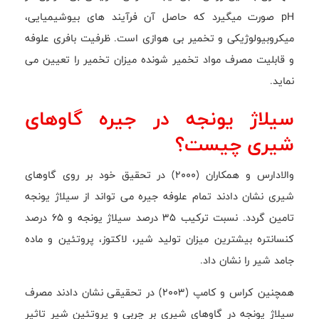
pH صورت میگیرد که حاصل آن فرآیند های بیوشیمیایی،
میکروبیولوژیکی و تخمیر بی هوازی است. ظرفیت بافری علوفه
و قابلیت مصرف مواد تخمیر شونده میزان تخمیر را تعیین می
نماید.
سیلاژ یونجه در جیره گاوهای
شیری چیست؟
والادارس و همکاران (2000) در تحقیق خود بر روی گاوهای
شیری نشان دادند تمام علوفه جیره می تواند از سیلاژ یونجه
تامین گردد. نسبت ترکیب 35 درصد سیلاژ یونجه و 65 درصد
کنسانتره بیشترین میزان تولید شیر، لاکتوز، پروتئین و ماده
جامد شیر را نشان داد.
همچنین کراس و کامپ (2003) در تحقیقی نشان دادند مصرف
سیلاژ یونجه در گاوهای شیری بر چربی و پروتئین شیر تاثیر