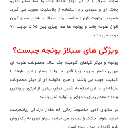
شوند. سیلاژ و در کل انواع علوفه جات به سه شکل افقی،
پشته ای و عمودی و با استفاده از پلاستیک صورت می گیرد.
همچنین رطوبت لازم و مناسب برای سیلاژ یا همان سیلو کردن
انواع علوفه جات و یونجه ها هم چیزی بین ۶۵ تا نهایت ۷۰
درصد می باشد.
ویژگی های سیلاژ یونجه چیست؟
یونجه و دیگر گیاهان گلومینه چند ساله محصولات علوفه ای
مهمی بشمار میروند زیرا قادر به تولید مقدار زیادی علوفه با
کیفیت خوب می باشند و هیچ خانواده ای از دیگر محصولات
علوفه ای به این اندازه به تأمین توازن بهتری از انرژی ،پروتئین
و مواد معدنی برای دامهای پر تولید نمی باشند.
در سالهای اخیر مخصوصاً زمانی که مقدار بارندگی زیاد،فرصت
تولید علوفه خشک را محدود می نماید، سیلو کردن به یک روش
رایج نگهداری مبدل شده است.