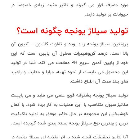
مورد مصرف قرار می گیرند و تاثیر مثبت زیادی خصوصا در
حیوانات پر تولید دارند.
تولید سیلاژ یونجه چگونه است؟
پروتئین سیلاژ یونجه زیاد بوده و تفاوت کاتیون – آنیون آن
بالا است. درصد کربوهیدرات محلول آن پایین است که این
خود از پایین آمدن سریع PH ممانعت می کند. فلذا در تولید
این محصول می بایست از نحوه تهیه، مزایا و معایب و راهبرد
های بلند مدت آن اطلاع داشت.
تولید سیلاژ یونجه پشتوانه قوی علمی می طلبد و می بایست
مکانیزاسیون متناسب با این عملیات به کار برده شود. با کمال
خوشبختی این مجموعه در حال حاضر موفق به تولید باکیفیت
ترین و بهترین نوع سیلاژ یونجه بسته بندی شده گردیده است.
آیا نتایج تحقیقات انجام شده بر اثر تغذیه ای سیلاژ یونجه در