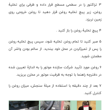
3 تراکتور را در سطحی مسطح قرار داده و ظرفی برای تخلیۀ
روغن، زیر پیچ تخلیه روغن قرار دهید تا روغن خروجی روی
زمین نریزد.
4 پیچ تخلیۀ روغن را باز کنید .
5 صبر کنید تا تمام روغن تخلیه شود، سپس پیچ تخلیه روغن
را پس از تمیزکردن در محل خود ببندید. از سالم بودن واشر آن
مطمئن شوید.
6 روغن مورد تأیید شرکت سازنده موتور را به اندازۀ تعیین شده
در دفترچه راهنما با توجه به ظرفیت موتور در مخزن بریزید.
7 بعد از چند دقیقه با استفاده از میلۀ سنجش، میزان روغن را
کنترل کنید.