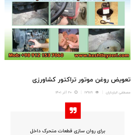
تعویض روغن موتور تراکتور کشاورزی
مصطفی انبارداران
17989
20 آذر 1401
برای روان سازی قطعات متحرک داخل