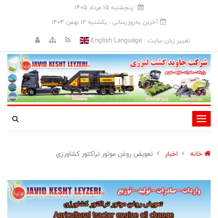
پنجشنبه 15 مرداد 1405
آخرین به‌روزرسانی : يکشنبه 12 بهمن 1404
English Language
تغییر زبان سایت :
تغییر
وضعیت
ناوبری
خانه
اخبار
تعویض روغن موتور تراکتور کشاورزی