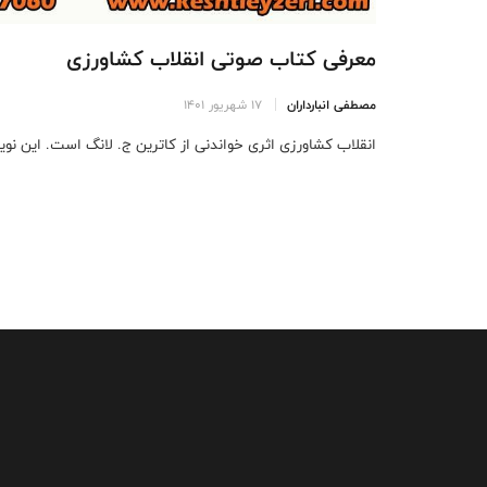
معرفی کتاب صوتی انقلاب کشاورزی
مصطفی انبارداران
17 شهریور 1401
انقلاب کشاورزی اثری خواندنی از کاترین ج. لانگ است. این نویس