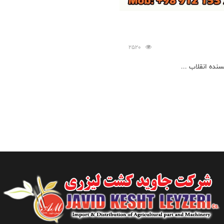
2520
نده انقلاب ...