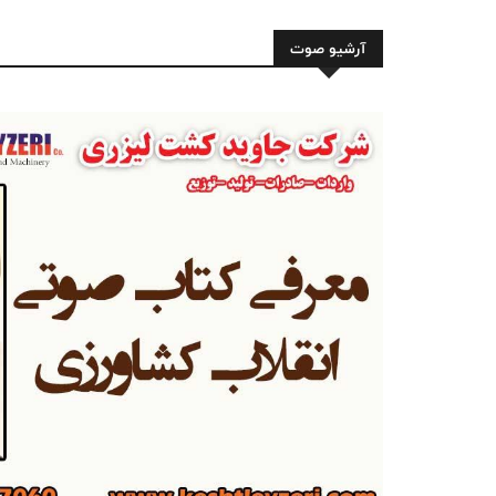
آرشیو صوت